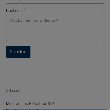
Nachricht
*
Senden
Adresse:
Malerbetrieb Hofstötter GbR