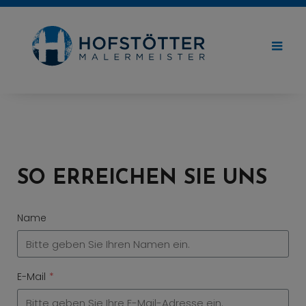
Skip
to
content
SO ERREICHEN SIE UNS
Name
E-Mail
*